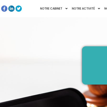
NOTRE CABINET
NOTRE ACTIVITÉ
N