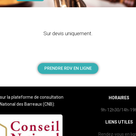
Sur devis uniquement.
PRENDRE RDV EN LIGNE
sur la plateforme de consultation
HORAIRES
 National des Barreaux (CNB):
9h-12h30/14h-19
LIENS UTILES
Rendez-vous en lig