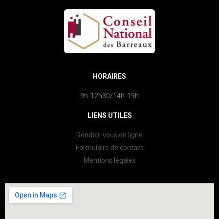
HORAIRES
9h-12h30/14h-19h
LIENS UTILES
Rendez-vous en ligne
Formulaire de contact
Mentions légales