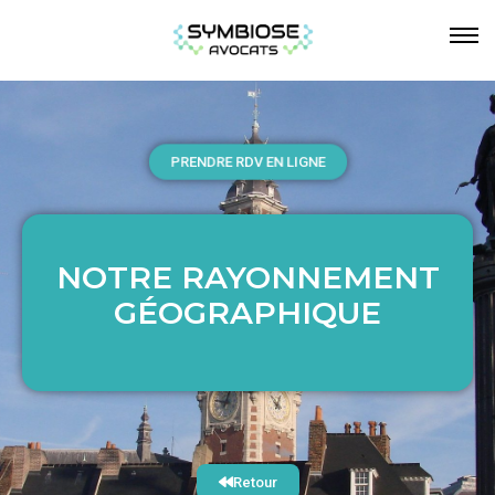
PRENDRE RDV EN LIGNE
NOTRE RAYONNEMENT
NOTRE RAYONNEMENT
GÉOGRAPHIQUE
GÉOGRAPHIQUE
Retour