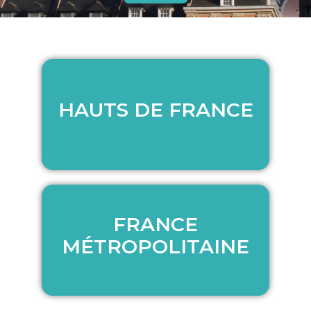
HAUTS DE FRANCE
HAUTS DE FRANCE
FRANCE
FRANCE
MÉTROPOLITAINE
MÉTROPOLITAINE