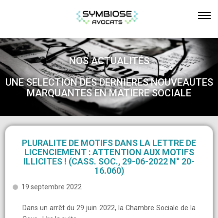
NOS ACTUALITÉS
UNE SELECTION DES DERNIERES NOUVEAUTES
MARQUANTES EN MATIERE SOCIALE
PLURALITE DE MOTIFS DANS LA LETTRE DE
LICENCIEMENT : ATTENTION AUX MOTIFS
ILLICITES ! (CASS. SOC., 29-06-2022 N° 20-
16.060)
19 septembre 2022
Dans un arrêt du 29 juin 2022, la Chambre Sociale de la