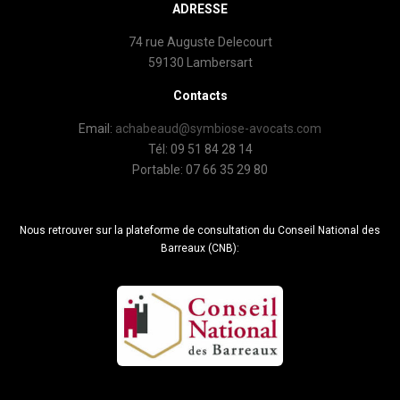
ADRESSE
74 rue Auguste Delecourt
59130 Lambersart
Contacts
Email:
achabeaud@symbiose-avocats.com
Tél: 09 51 84 28 14
Portable: 07 66 35 29 80
Nous retrouver sur la plateforme de consultation du Conseil National des
Barreaux (CNB):