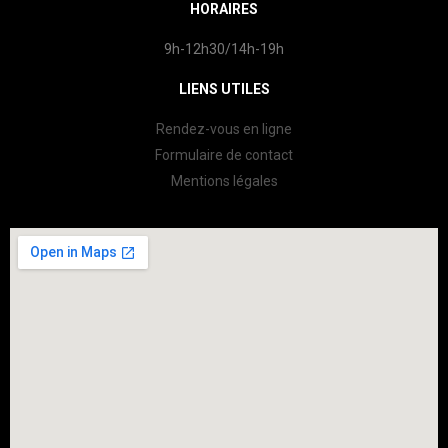
HORAIRES
9h-12h30/14h-19h
LIENS UTILES
Rendez-vous en ligne
Formulaire de contact
Mentions légales