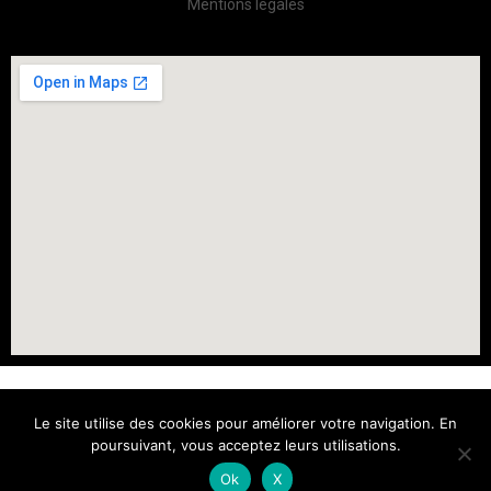
Mentions légales
Le site utilise des cookies pour améliorer votre navigation. En
poursuivant, vous acceptez leurs utilisations.
Symbiose-Avocats ©2026 - Tous droits réservés -
Ok
X