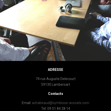
ADRESSE
74 rue Auguste Delecourt
59130 Lambersart
Contacts
Email:
achabeaud@symbiose-avocats.com
Tél: 09 51 84 28 14