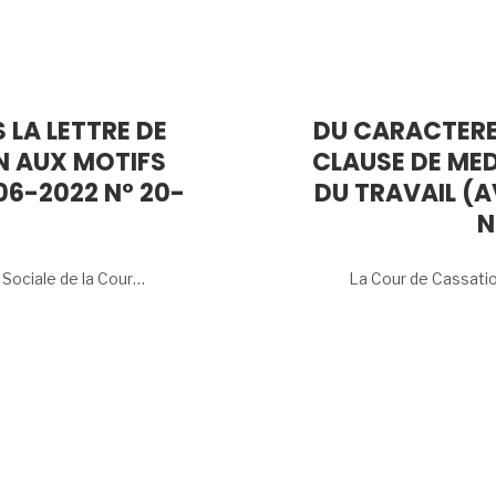
 LA LETTRE DE
DU CARACTERE
N AUX MOTIFS
CLAUSE DE MED
-06-2022 N° 20-
DU TRAVAIL (A
N
 Sociale de la Cour…
La Cour de Cassation 