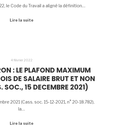
2, le Code du Travail a aligné la définition…
Lire la suite
4 février 2022
ON : LE PLAFOND MAXIMUM
OIS DE SALAIRE BRUT ET NON
. SOC., 15 DECEMBRE 2021)
bre 2021 (Cass. soc. 15-12-2021, n° 20-18.782),
la…
Lire la suite