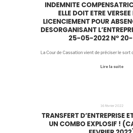
INDEMNITE COMPENSATRICE
ELLE DOIT ETRE VERSEE
LICENCIEMENT POUR ABSE
DESORGANISANT L’ENTREPRI
25-05-2022 N° 20-
La Cour de Cassation vient de préciser le sort 
Lire la suite
16 février 2022
TRANSFERT D’ENTREPRISE ET
UN COMBO EXPLOSIF ! (CA
FEVRIER 2022