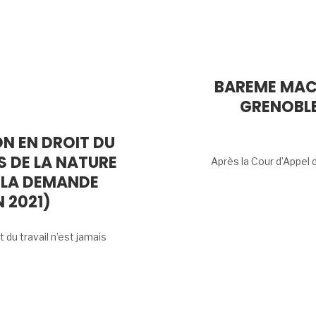
BAREME MACR
GRENOBLE
ON EN DROIT DU
 DE LA NATURE
Après la Cour d’Appel 
 LA DEMANDE
N 2021)
t du travail n’est jamais