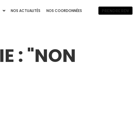
NOS ACTUALITÉS
NOS COORDONNÉES
PRENDRE RDV
 : "
NON