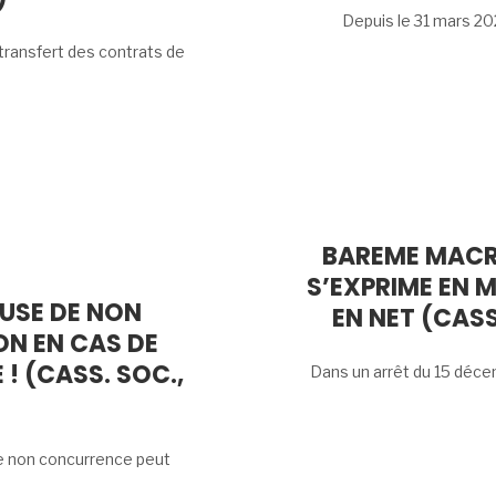
Depuis le 31 mars 202
 transfert des contrats de
BAREME MACR
S’EXPRIME EN M
USE DE NON
EN NET (CASS
ON EN CAS DE
! (CASS. SOC.,
Dans un arrêt du 15 décem
de non concurrence peut