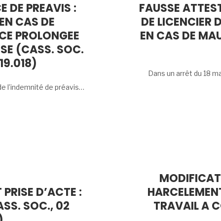
 DE PREAVIS :
FAUSSE ATTEST
 EN CAS DE
DE LICENCIER 
NCE PROLONGEE
EN CAS DE MAU
SE (CASS. SOC.
19.018)
Dans un arrêt du 18 ma
de l’indemnité de préavis…
MODIFICATI
 PRISE D’ACTE :
HARCELEMENT
SS. SOC., 02
TRAVAIL A 
)