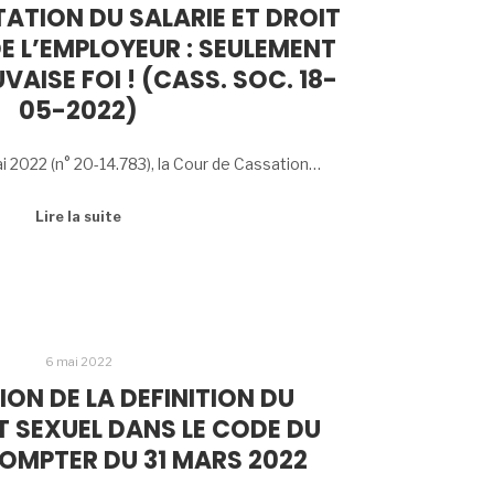
ATION DU SALARIE ET DROIT
DE L’EMPLOYEUR : SEULEMENT
VAISE FOI ! (CASS. SOC. 18-
05-2022)
i 2022 (n° 20-14.783), la Cour de Cassation…
Lire la suite
6 mai 2022
ON DE LA DEFINITION DU
 SEXUEL DANS LE CODE DU
COMPTER DU 31 MARS 2022