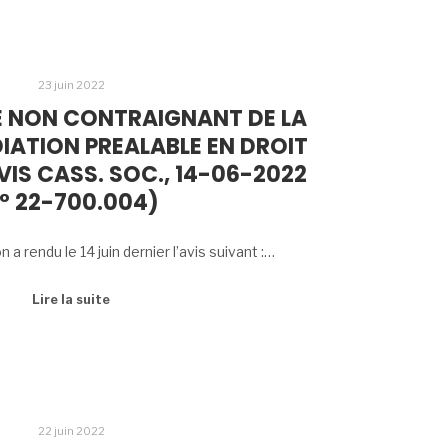
23 juin 2022
 NON CONTRAIGNANT DE LA
IATION PREALABLE EN DROIT
VIS CASS. SOC., 14-06-2022
° 22-700.004)
a rendu le 14 juin dernier l’avis suivant :…
Lire la suite
22 juin 2022